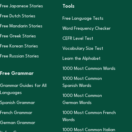
Tools
Free Japanese Stories
Free Dutch Stories
Free Language Tests
Free Mandarin Stories
Word Frequency Checker
Free Greek Stories
CEFR Level Test
Free Korean Stories
Vocabulary Size Test
Free Russian Stories
Learn the Alphabet
1000 Most Common Words
Free Grammar
1000 Most Common
Grammar Guides for All
Spanish Words
Languages
1000 Most Common
Spanish Grammar
German Words
French Grammar
1000 Most Common French
Words
German Grammar
1000 Most Common Italian