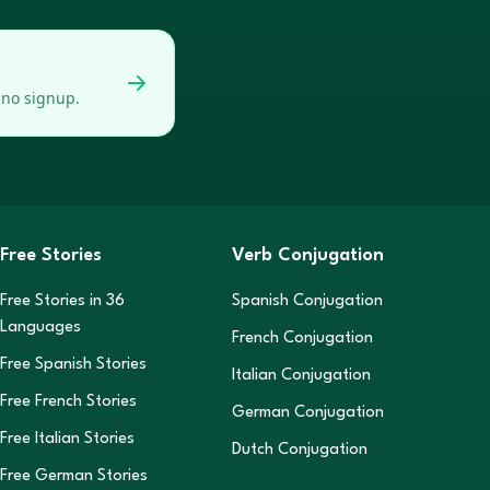
 no signup.
Free Stories
Verb Conjugation
Free Stories in
36
Spanish Conjugation
Languages
French Conjugation
Free Spanish Stories
Italian Conjugation
Free French Stories
German Conjugation
Free Italian Stories
Dutch Conjugation
Free German Stories