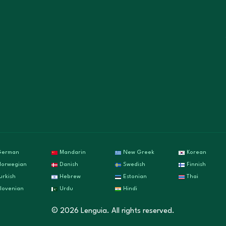
German
Mandarin
New Greek
Korean
orwegian
Danish
Swedish
Finnish
urkish
Hebrew
Estonian
Thai
lovenian
Urdu
Hindi
©
2026
Lenguia. All rights reserved.