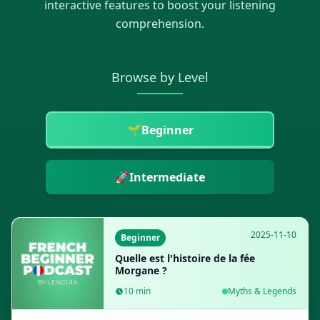
interactive features to boost your listening
comprehension.
Browse by Level
🌱
Beginner
🚀
Intermediate
2025-11-10
Beginner
Quelle est l'histoire de la fée
Morgane ?
10
min
Myths & Legends