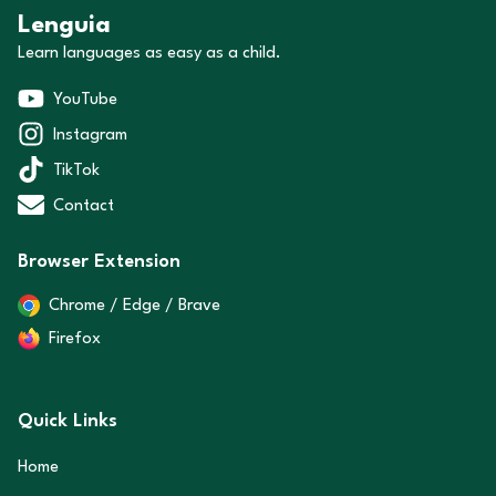
Lenguia
Learn languages as easy as a child.
YouTube
Instagram
TikTok
Contact
Browser Extension
Chrome / Edge / Brave
Firefox
Quick Links
Home