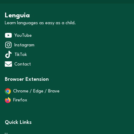
Lenguia
Learn languages as easy as a child.
YouTube
Instagram
TikTok
Contact
Browser Extension
Chrome / Edge / Brave
Firefox
Quick Links