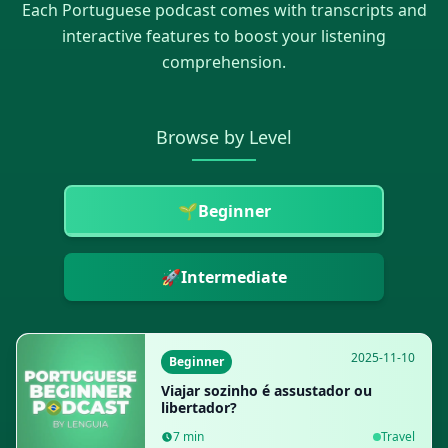
Each
Portuguese
podcast comes with transcripts and
interactive features to boost your listening
comprehension.
Browse by Level
🌱
Beginner
🚀
Intermediate
2025-11-10
Beginner
Viajar sozinho é assustador ou
libertador?
7
min
Travel