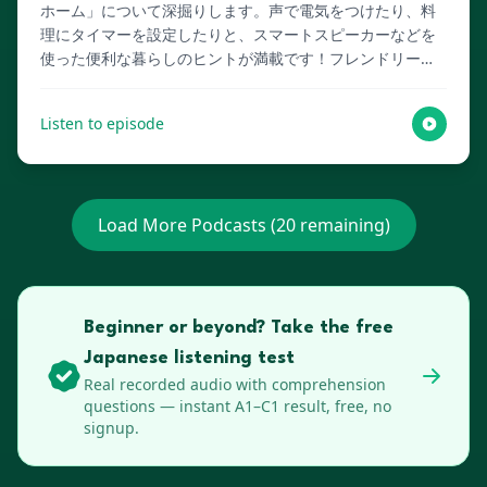
ホーム」について深掘りします。声で電気をつけたり、料
理にタイマーを設定したりと、スマートスピーカーなどを
使った便利な暮らしのヒントが満載です！フレンドリーな
AIホストがお届けするこのエピソードで、あなたの生活を
より豊かにするアイデアを見つけましょう！Lenguia.com
Listen to episode
でスクリプト全文やマルチメディアフラッシュカードな
ど、語学学習に役立つリソースをご覧ください！
Load More Podcasts (
20
remaining)
Beginner or beyond? Take the free
Japanese listening test
Real recorded audio with comprehension
questions — instant A1–C1 result, free, no
signup.