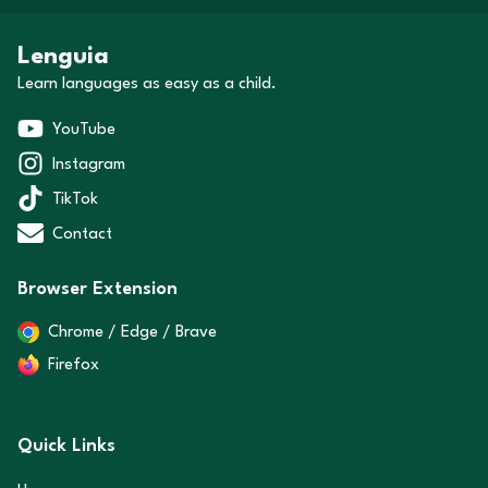
Lenguia
Learn languages as easy as a child.
YouTube
Instagram
TikTok
Contact
Browser Extension
Chrome / Edge / Brave
Firefox
Quick Links