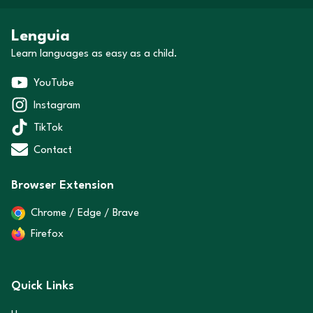
Lenguia
Learn languages as easy as a child.
YouTube
Instagram
TikTok
Contact
Browser Extension
Chrome / Edge / Brave
Firefox
Quick Links