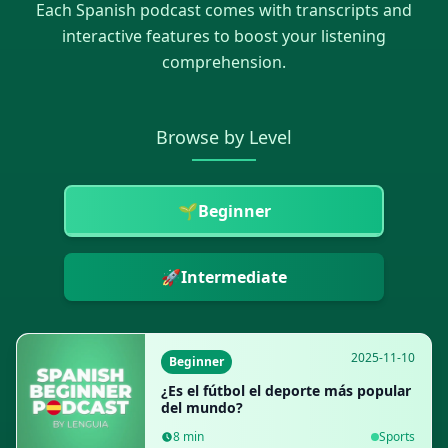
Each
Spanish
podcast comes with transcripts and
interactive features to boost your listening
comprehension.
Browse by Level
🌱
Beginner
🚀
Intermediate
2025-11-10
Beginner
¿Es el fútbol el deporte más popular
del mundo?
8
min
Sports